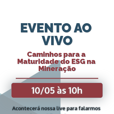
EVENTO AO 
VIVO
Caminhos para a 
Maturidade do ESG na 
Mineração
10/05 às 10h
A
contecerá nossa live para falarmos 