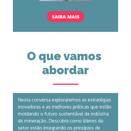
SAIBA MAIS
O que vamos 
abordar
Nesta conversa exploraremos as estratégias 
inovadoras e as melhores práticas que estão 
moldando o futuro sustentável da indústria 
de mineração. Descubra como líderes do 
setor estão integrando os princípios de 